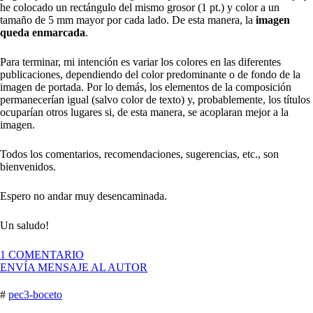
he colocado un rectángulo del mismo grosor (1 pt.) y color a un
tamaño de 5 mm mayor por cada lado. De esta manera, la
imagen
queda enmarcada
.
Para terminar, mi intención es variar los colores en las diferentes
publicaciones, dependiendo del color predominante o de fondo de la
imagen de portada. Por lo demás, los elementos de la composición
permanecerían igual (salvo color de texto) y, probablemente, los títulos
ocuparían otros lugares si, de esta manera, se acoplaran mejor a la
imagen.
Todos los comentarios, recomendaciones, sugerencias, etc., son
bienvenidos.
Espero no andar muy desencaminada.
Un saludo!
EN
1 COMENTARIO
PEC
ENVÍA MENSAJE AL AUTOR
3.
¡PONLE
#
pec3-boceto
CARA